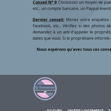
Conseil N° 9
:
Choisissez un moyen de paie
etc... un compte bancaire, un Paypal évent
Dernier conseil:
Menez votre enquêtes ! 
Facebook, etc... Vérifiez si des photos
demandez à un ami d'appeler le propriét
dates que vous. Si le propriétaire informe c
Nous espérons qu'avec tous ces conse
ACCUEIL
VOTRE LOGEMENT
T