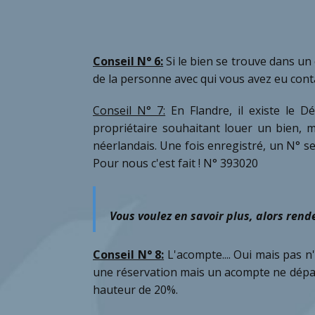
Conseil N° 6:
Si le bien se trouve dans u
de la personne avec qui vous avez eu cont
Conseil N° 7:
En Flandre, il existe le D
propriétaire souhaitant louer un bien, mêm
néerlandais. Une fois enregistré, un N° ser
Pour nous c'est fait ! N° 393020
Vous voulez en savoir plus, alors rende
Conseil N° 8:
L'acompte.... Oui mais pas 
une réservation mais un acompte ne dépas
hauteur de 20%.