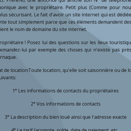
honique avec le propriétaire. Petit plus (Comme pour nous
lus sécurisant. Le fait d'avoir un site internet qui est déd
nte tout simplement parce que ces éléments demandent des 
rtient le nom de domaine du site internet.
ropriétaire ! Posez lui des questions sur les lieux touristiq
 demandez-lui par exemple des choses qui n'existe pas près
 arnaque.
t de locationToute location, qu'elle soit saisonnière ou de lo
uivants:
1° Les informations de contacts du propriétaires
2° Vos informations de contacts
3° La description du bien loué ainsi que l'adresse exacte
4° Le tarif (acompte, solde, date de paiement, etc...