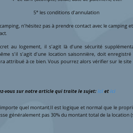
5° les conditions d'annulation
n camping, n'hésitez pas à prendre contact avec le camping 
act.
écret au logement, il s'agit là d'une sécurité supplémenta
e s'il s'agit d'une location saisonnière, doit enregistré c
a attribué à ce bien. Vous pourrez alors vérifier sur le sit
z-vous sur notre article qui traite le sujet:
ici
et
ici
n'importe quel montant.Il est logique et normal que le pro
se généralement pas 30% du montant total de la location (s