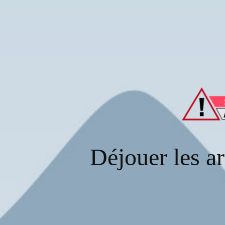
Déjouer les ar