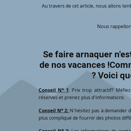
Au travers de cet article, nous allons te
Nous rappellons
Se faire arnaquer n'e
de nos vacances !Comme
? Voici q
Conseil N° 1
:
Prix trop attractif? Méfi
réserves et prenez plus d'informations
Conseil N° 2:
N'hésitez pas à demander d'
plus compliqué de fournir des photos dif
Conseil N° 3:
Les informations de conta