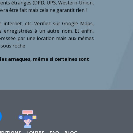
iements étranges (DPD, UPS, Western-Union,
a être fait mais cela ne garantit rien !
internet, etc...Vérifiez sur Google Maps,
s enregistrées à un autre nom. Et enfin,
téressée par une location mais aux mêmes
le sous roche
lles arnaques, même si certaines sont
NDITIONS
LOISIRS
FAQ
BLOG