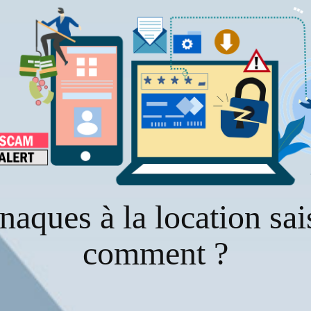
naques à la location sa
comment ?