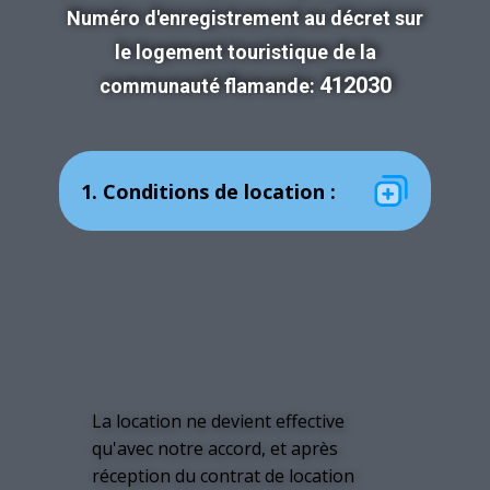
Numéro d'enregistrement au décret sur
le logement touristique de la
412030
communauté flamande:
1. Conditions de location :
La location ne devient effective
qu'avec notre accord, et après
réception du contrat de location