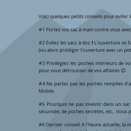
Voici quelques petits conseils pour éviter
#1 Portez vos sac à main contre vous ave
#2 Evitez les sacs à dos ❗ L'ouverture se
(ou alors protéger l'ouverture avec un pe
#3 Privilégiez les poches intérieurs de 
pour vous détrousser de vos affaires 😉
#4 Ne partez pas les poches remplies d'a
Mobile.
#5 Pourquoi ne pas investir dans un sac An
sécurisée, de poches secrètes, etc... Vo
#6 Dernier conseil: A l'heure actuelle, la