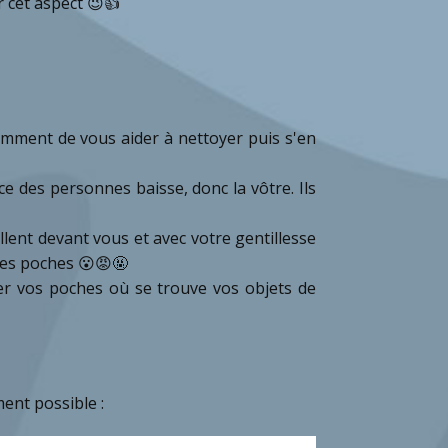
r cet aspect 😉👍
emment de vous aider à nettoyer puis s'en
e des personnes baisse, donc la vôtre. Ils
llent devant vous et avec votre gentillesse
 les poches 😮😡🤬
her vos poches où se trouve vos objets de
ment possible :