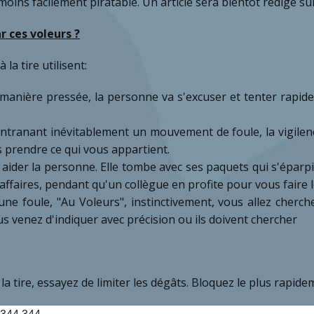
moins facilement piratable. Un article sera bientôt rédigé su
r ces voleurs ?
 la tire utilisent:
manière pressée, la personne va s'excuser et tenter rapid
ntranant inévitablement un mouvement de foule, la vigilenc
 prendre ce qui vous appartient.
 aider la personne. Elle tombe avec ses paquets qui s'éparpi
 affaires, pendant qu'un collègue en profite pour vous faire
une foule, "Au Voleurs", instinctivement, vous allez cherc
Vous venez d'indiquer avec précision ou ils doivent chercher
la tire, essayez de limiter les dégâts. Bloquez le plus rapide