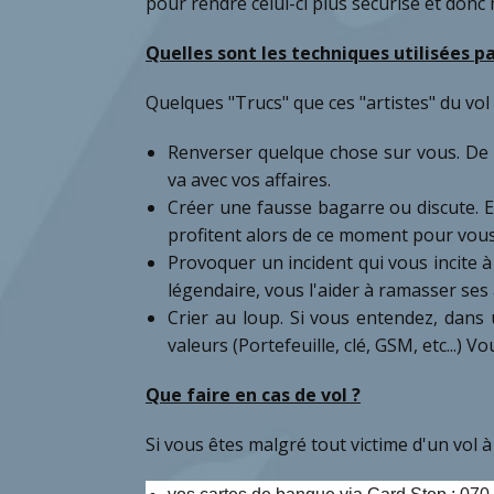
pour rendre celui-ci plus sécurisé et donc 
Quelles sont les techniques utilisées pa
Quelques "Trucs" que ces "artistes" du vol à
Renverser quelque chose sur vous. De 
va avec vos affaires.
Créer une fausse bagarre ou discute. E
profitent alors de ce moment pour vous
Provoquer un incident qui vous incite à
légendaire, vous l'aider à ramasser ses
Crier au loup. Si vous entendez, dans 
valeurs (Portefeuille, clé, GSM, etc...) 
Que faire en cas de vol ?
Si vous êtes malgré tout victime d'un vol à 