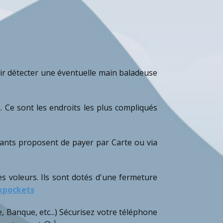
oir détecter une éventuelle main baladeuse
 Ce sont les endroits les plus compliqués
çants proposent de payer par Carte ou via
les voleurs. Ils sont dotés d'une fermeture
ckpockets
, Banque, etc...) Sécurisez votre téléphone