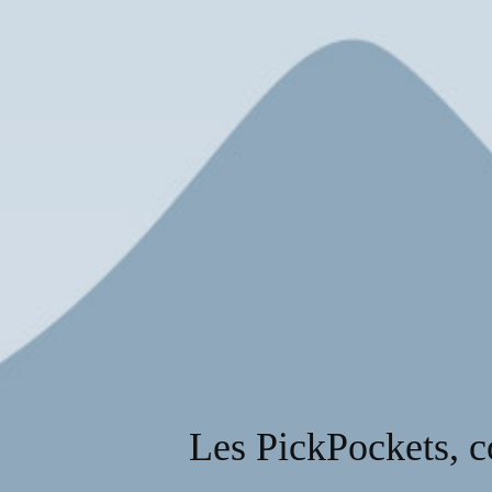
Les PickPockets, 