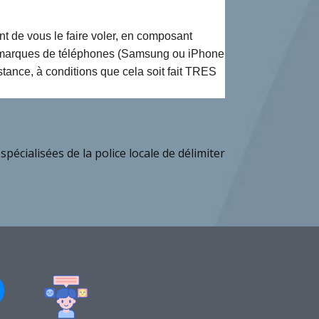
nt de vous le faire voler, en composant
ines marques de téléphones (Samsung ou iPhone
tance, à conditions que cela soit fait TRES
spécialisées de la police locale de délimiter
.