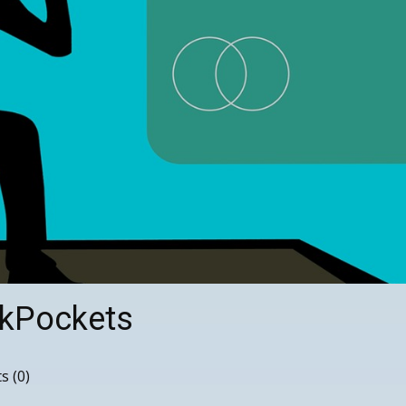
kPockets
 (0)