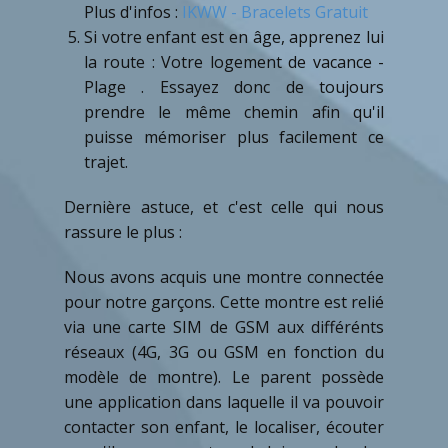
Plus d'infos :
IKWW - Bracelets Gratuit
Si votre enfant est en âge, apprenez lui
la route : Votre logement de vacance -
Plage . Essayez donc de toujours
prendre le même chemin afin qu'il
puisse mémoriser plus facilement ce
trajet.
Dernière astuce, et c'est celle qui nous
rassure le plus :
Nous avons acquis une montre connectée
pour notre garçons. Cette montre est relié
via une carte SIM de GSM aux différénts
réseaux (4G, 3G ou GSM en fonction du
modèle de montre). Le parent possède
une application dans laquelle il va pouvoir
contacter son enfant, le localiser, écouter